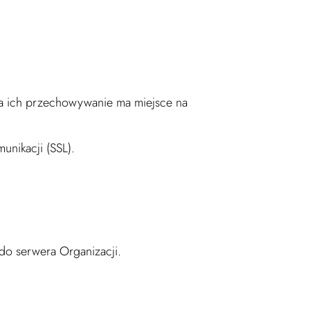
 ich przechowywanie ma miejsce na
unikacji (SSL).
o serwera Organizacji.