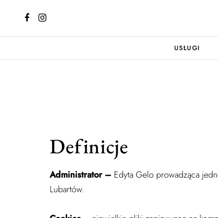
USŁUGI
Definicje
Administrator –
Edyta Gelo prowadząca jedno
Lubartów.