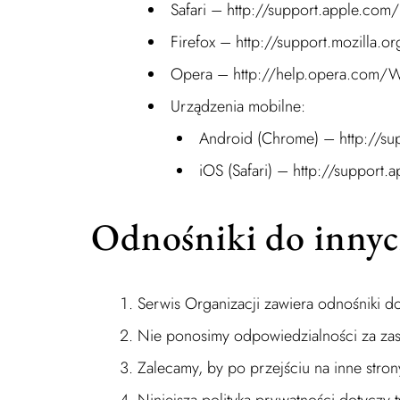
Safari – http://support.apple.com/
Firefox – http://support.mozilla.or
Opera – http://help.opera.com/
Urządzenia mobilne:
Android (Chrome) – http://s
iOS (Safari) – http://support.
Odnośniki do innyc
Serwis Organizacji zawiera odnośniki
Nie ponosimy odpowiedzialności za zas
Zalecamy, by po przejściu na inne stron