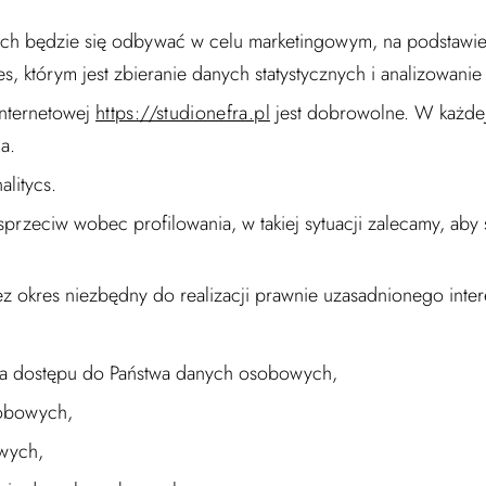
 będzie się odbywać w celu marketingowym, na podstawie art
s, którym jest zbieranie danych statystycznych i analizowanie 
internetowej
https://studionefra.pl
jest dobrowolne. W każdej
a.
litycs.
przeciw wobec profilowania, w takiej sytuacji zalecamy, ab
kres niezbędny do realizacji prawnie uzasadnionego intere
ra dostępu do Państwa danych osobowych,
sobowych,
wych,