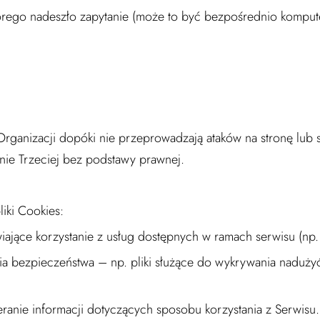
tórego nadeszło zapytanie (może to być bezpośrednio komput
Organizacji dopóki nie przeprowadzają ataków na stronę lub 
nie Trzeciej bez podstawy prawnej.
iki Cookies:
iające korzystanie z usług dostępnych w ramach serwisu (np.
nia bezpieczeństwa – np. pliki służące do wykrywania naduży
anie informacji dotyczących sposobu korzystania z Serwisu.