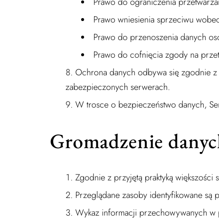
Prawo do ograniczenia przetwarz
Prawo wniesienia sprzeciwu wobe
Prawo do przenoszenia danych o
Prawo do cofnięcia zgody na pr
Ochrona danych odbywa się zgodnie z
zabezpieczonych serwerach.
W trosce o bezpieczeństwo danych, Serw
Gromadzenie danyc
Zgodnie z przyjętą praktyką większoś
Przeglądane zasoby identyfikowane są 
Wykaz informacji przechowywanych w 