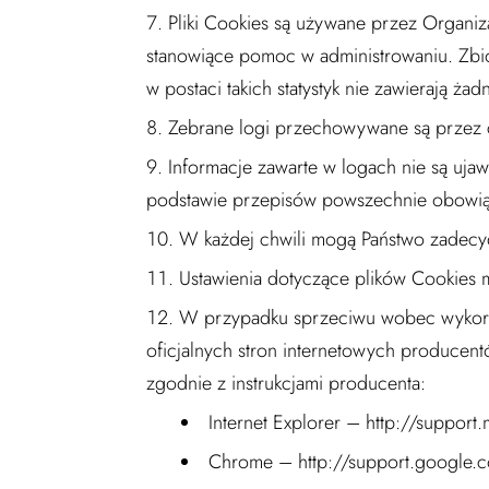
Pliki Cookies są używane przez Organiz
stanowiące pomoc w administrowaniu. Zb
w postaci takich statystyk nie zawierają ż
Zebrane logi przechowywane są przez cz
Informacje zawarte w logach nie są uja
podstawie przepisów powszechnie obowi
W każdej chwili mogą Państwo zadecy
Ustawienia dotyczące plików Cookies 
W przypadku sprzeciwu wobec wykorzys
oficjalnych stron internetowych producent
zgodnie z instrukcjami producenta:
Internet Explorer – http://support
Chrome – http://support.google