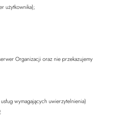
er użytkownika);
serwer Organizacji oraz nie przekazujemy
 usług wymagających uwierzytelnienia)
ć