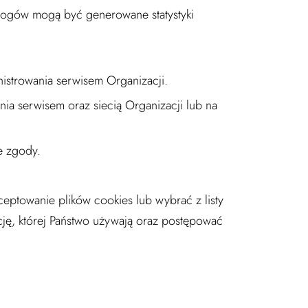
 logów mogą być generowane statystyki
istrowania serwisem Organizacji.
a serwisem oraz siecią Organizacji lub na
e zgody.
ptowanie plików cookies lub wybrać z listy
cję, której Państwo używają oraz postępować