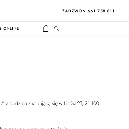
ZADZWOŃ 661 758 811
G ONLINE
 z siedzibą znajdującą się w Lisów 2T, 21-100