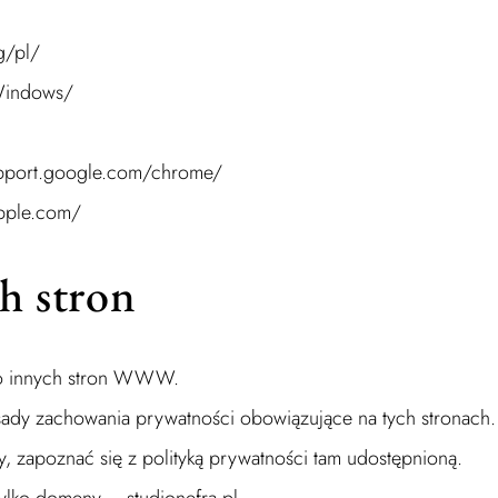
g/pl/
Windows/
upport.google.com/chrome/
apple.com/
h stron
 do innych stron WWW.
ady zachowania prywatności obowiązujące na tych stronach.
y, zapoznać się z polityką prywatności tam udostępnioną.