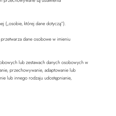
ych przechowywane są ustawienia
ej („osobie, której dane dotyczą”).
ry przetwarza dane osobowe w imieniu
osobowych lub zestawach danych osobowych w
wanie, przechowywanie, adaptowanie lub
nie lub innego rodzaju udostępnianie,