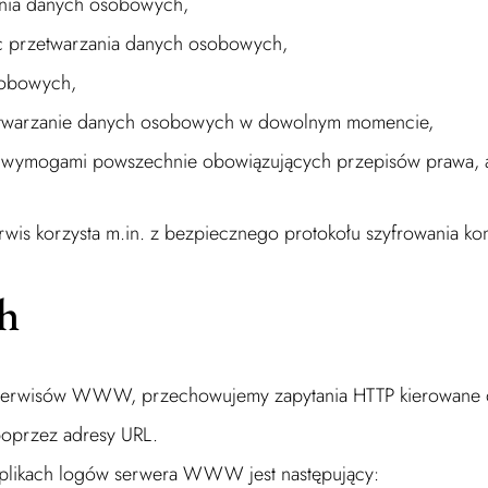
ania danych osobowych,
c przetwarzania danych osobowych,
sobowych,
zetwarzanie danych osobowych w dowolnym momencie,
 wymogami powszechnie obowiązujących przepisów prawa, a
is korzysta m.in. z bezpiecznego protokołu szyfrowania kom
h
ci serwisów WWW, przechowujemy zapytania HTTP kierowane d
poprzez adresy URL.
plikach logów serwera WWW jest następujący: