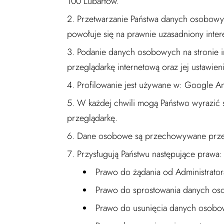
100 Lubartów.
Przetwarzanie Państwa danych osobowych
powołuje się na prawnie uzasadniony intere
Podanie danych osobowych na stronie 
przeglądarkę internetową oraz jej ustawieni
Profilowanie jest używane w: Google Ana
W każdej chwili mogą Państwo wyrazić s
przeglądarkę.
Dane osobowe są przechowywane przez o
Przysługują Państwu następujące prawa:
Prawo do żądania od Administrato
Prawo do sprostowania danych o
Prawo do usunięcia danych osobo