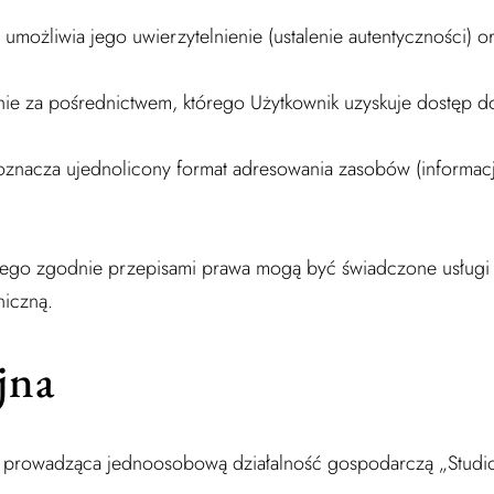
e umożliwia jego uwierzytelnienie (ustalenie autentyczności)
ie za pośrednictwem, którego Użytkownik uzyskuje dostęp do
oznacza ujednolicony format adresowania zasobów (informacji
ego zgodnie przepisami prawa mogą być świadczone usługi d
niczną.
jna
o prowadząca jednoosobową działalność gospodarczą „Studio 