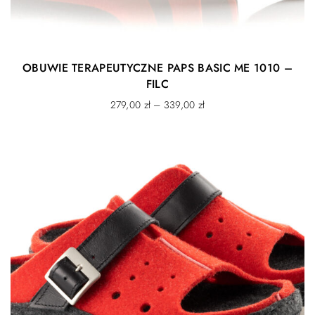
OBUWIE TERAPEUTYCZNE PAPS BASIC ME 1010 –
FILC
279,00
zł
–
339,00
zł