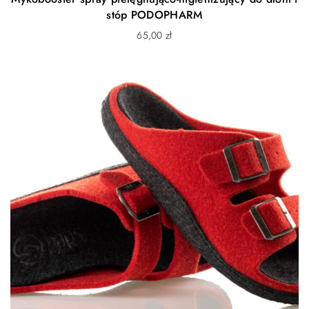
stóp PODOPHARM
65,00
zł