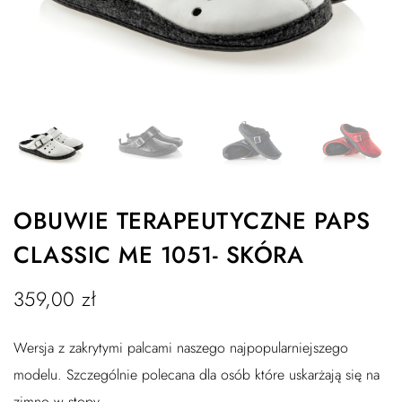
OBUWIE TERAPEUTYCZNE PAPS
CLASSIC ME 1051- SKÓRA
359,00
zł
Wersja z zakrytymi palcami naszego najpopularniejszego
modelu. Szczególnie polecana dla osób które uskarżają się na
zimno w stopy.