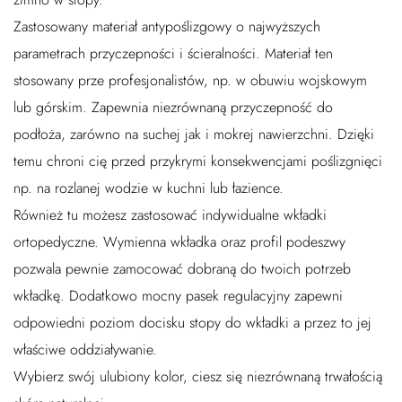
Zastosowany materiał antypoślizgowy o najwyższych
parametrach przyczepności i ścieralności. Materiał ten
stosowany prze profesjonalistów, np. w obuwiu wojskowym
lub górskim. Zapewnia niezrównaną przyczepność do
podłoża, zarówno na suchej jak i mokrej nawierzchni. Dzięki
temu chroni cię przed przykrymi konsekwencjami poślizgnięci
np. na rozlanej wodzie w kuchni lub łazience.
Również tu możesz zastosować indywidualne wkładki
ortopedyczne. Wymienna wkładka oraz profil podeszwy
pozwala pewnie zamocować dobraną do twoich potrzeb
wkładkę. Dodatkowo mocny pasek regulacyjny zapewni
odpowiedni poziom docisku stopy do wkładki a przez to jej
właściwe oddziaływanie.
Wybierz swój ulubiony kolor, ciesz się niezrównaną trwałością