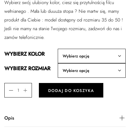
Wybierz swój ulubiony kolor, ciesz się przytulnością filcu
wełnianego . Mała lub duuuża stopa ? Nie martw się, mamy
produkt dla Ciebie : model dostępny od rozmiaru 35 do 50 !
Jeśli nie mamy na stanie Twojego rozmiaru, zadzwoń do nas i
zamów telefonicznie.
WYBIERZ KOLOR
WYBIERZ ROZMIAR
DODAJ DO KOSZYKA
Opis