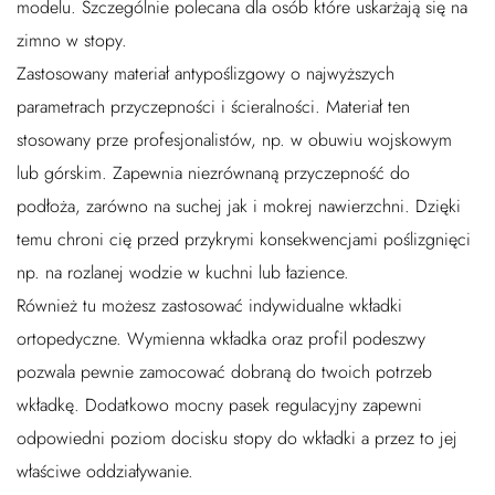
modelu. Szczególnie polecana dla osób które uskarżają się na
zimno w stopy.
Zastosowany materiał antypoślizgowy o najwyższych
parametrach przyczepności i ścieralności. Materiał ten
stosowany prze profesjonalistów, np. w obuwiu wojskowym
lub górskim. Zapewnia niezrównaną przyczepność do
podłoża, zarówno na suchej jak i mokrej nawierzchni. Dzięki
temu chroni cię przed przykrymi konsekwencjami poślizgnięci
np. na rozlanej wodzie w kuchni lub łazience.
Również tu możesz zastosować indywidualne wkładki
ortopedyczne. Wymienna wkładka oraz profil podeszwy
pozwala pewnie zamocować dobraną do twoich potrzeb
wkładkę. Dodatkowo mocny pasek regulacyjny zapewni
odpowiedni poziom docisku stopy do wkładki a przez to jej
właściwe oddziaływanie.