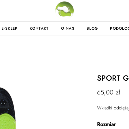
E-SKLEP
KONTAKT
O NAS
BLOG
PODOLO
SPORT G
65,00
zł
Wkładki odciąża
Rozmiar