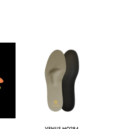
VENUS MO284