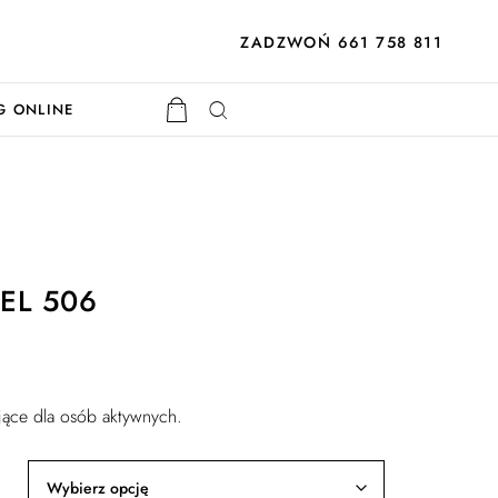
ZADZWOŃ 661 758 811
G ONLINE
EL 506
jące dla osób aktywnych.