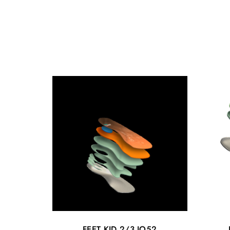
FEET KID 2/3 IO52