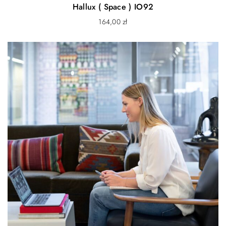
Hallux ( Space ) IO92
164,00
zł