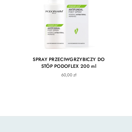
SPRAY PRZECIWGRZYBICZY DO
STÓP PODOFLEX 200 ml
60,00
zł