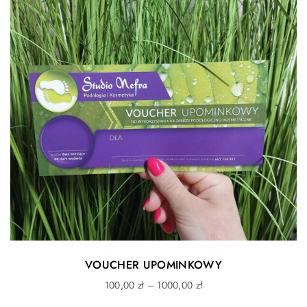
VOUCHER UPOMINKOWY
100,00
zł
–
1000,00
zł