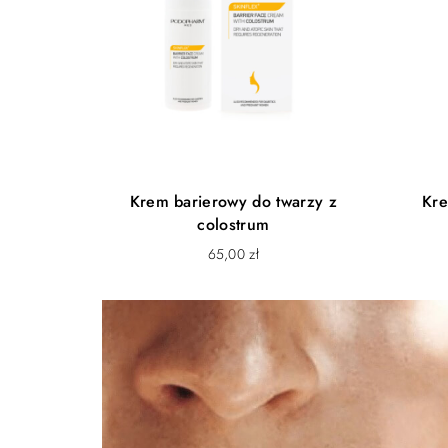
Krem barierowy do twarzy z
Kre
colostrum
65,00
zł