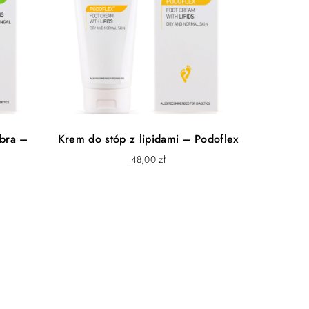
ebra –
Krem do stóp z lipidami – Podoflex
48,00
zł