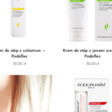
m do stóp z colostrum –
Krem do stóp z jonami sr
Podoflex
Podoflex
50,00
zł
50,00
zł