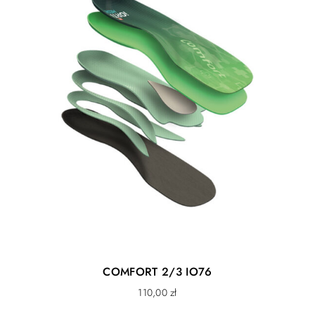
COMFORT 2/3 IO76
110,00
zł