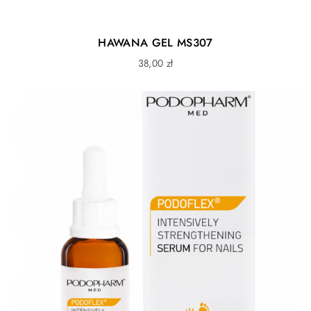
HAWANA GEL MS307
38,00
zł