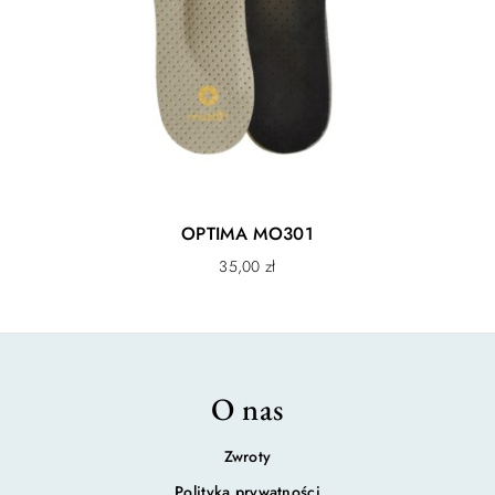
OPTIMA MO301
35,00
zł
O nas
Zwroty
Polityka prywatności