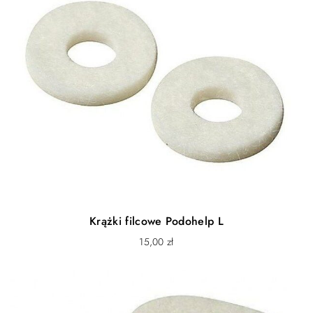
Krążki filcowe Podohelp L
15,00
zł