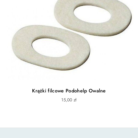
Krążki filcowe Podohelp Owalne
15,00
zł