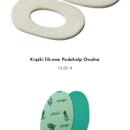
Krążki filcowe Podohelp Owalne
15,00
zł