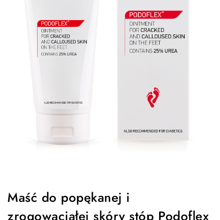
Maść do popękanej i
zrogowaciałej skóry stóp Podoflex