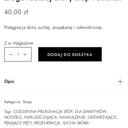
40,00
zł
Pielęgnacja skóry suchej ,popękanej i odwodnionej.
2 w magazynie
DODAJ DO KOSZYKA
Opis
Wskazania
Kategoria:
Stopy
Do pielęgnacji stóp suchych z tendencją do
Tagi:
CODZIENNA PIELEGNACJA STÓP
,
DLA DIABETYKÓW
,
nadmiernego rogowacenia i pękania naskórka. Polecana
MODZELE
,
NATŁUSZCZAJĄCA
,
NAWILĄZENIE
,
ODŚWIEŻAJĄCE
,
dla diabetyków.
PĘKAJĄCE PIĘTY
,
REGENERACJA
,
SUCHA SKÓRA
Działanie