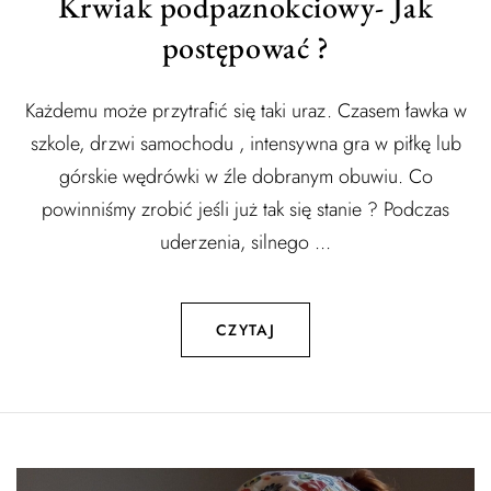
Krwiak podpaznokciowy- Jak
postępować ?
Każdemu może przytrafić się taki uraz. Czasem ławka w
szkole, drzwi samochodu , intensywna gra w piłkę lub
górskie wędrówki w źle dobranym obuwiu. Co
powinniśmy zrobić jeśli już tak się stanie ? Podczas
uderzenia, silnego ...
CZYTAJ