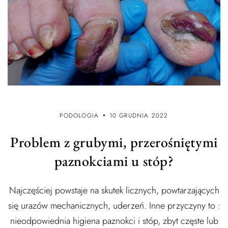
PODOLOGIA
10 GRUDNIA 2022
Problem z grubymi, przerośniętymi
paznokciami u stóp?
Najczęściej powstaje na skutek licznych, powtarzających
się urazów mechanicznych, uderzeń. Inne przyczyny to :
nieodpowiednia higiena paznokci i stóp, zbyt częste lub